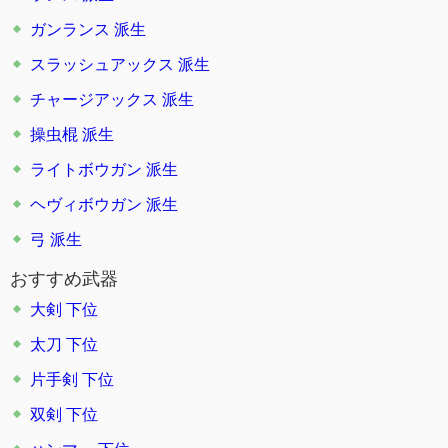
ガンランス
派生
スラッシュアックス
派生
チャージアックス
派生
操虫棍
派生
ライトボウガン
派生
ヘヴィボウガン
派生
弓
派生
おすすめ武器
大剣 下位
太刀 下位
片手剣 下位
双剣 下位