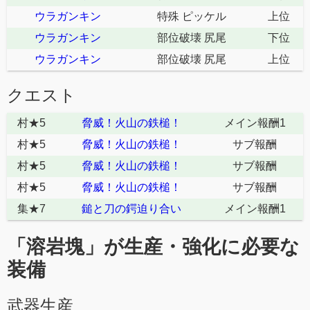
ウラガンキン
特殊 ピッケル
上位
ウラガンキン
部位破壊 尻尾
下位
ウラガンキン
部位破壊 尻尾
上位
クエスト
村★5
脅威！火山の鉄槌！
メイン報酬1
村★5
脅威！火山の鉄槌！
サブ報酬
村★5
脅威！火山の鉄槌！
サブ報酬
村★5
脅威！火山の鉄槌！
サブ報酬
集★7
鎚と刀の鍔迫り合い
メイン報酬1
「溶岩塊」が生産・強化に必要な
装備
武器生産