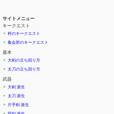
サイトメニュー
キークエスト
村のキークエスト
集会所のキークエスト
基本
大剣の立ち回り方
太刀の立ち回り方
武器
大剣
派生
太刀
派生
片手剣
派生
双剣
派生