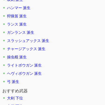
ハンマー
派生
狩猟笛
派生
ランス
派生
ガンランス
派生
スラッシュアックス
派生
チャージアックス
派生
操虫棍
派生
ライトボウガン
派生
ヘヴィボウガン
派生
弓
派生
おすすめ武器
大剣 下位