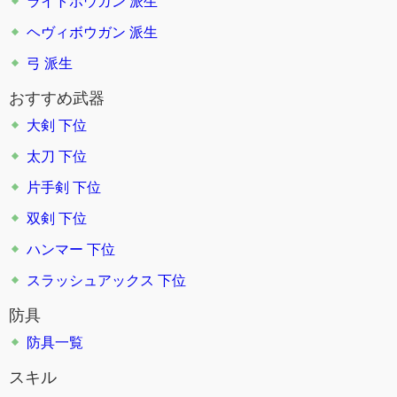
ライトボウガン
派生
ヘヴィボウガン
派生
弓
派生
おすすめ武器
大剣 下位
太刀 下位
片手剣 下位
双剣 下位
ハンマー 下位
スラッシュアックス 下位
防具
防具一覧
スキル