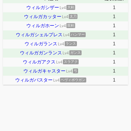
ウィルガシザー
1
大剣
Lv4
ウィルガカッター
1
太刀
Lv4
ウィルガホーン
1
双剣
Lv4
ウィルガシェルプレス
1
ハンマー
Lv4
ウィルガランス
1
ランス
Lv4
ウィルガガンランス
1
ガンス
Lv4
ウィルガアクス
1
スラアク
Lv4
ウィルガキャスター
1
弓
Lv4
ウィルガバスター
1
ヘヴィボウガン
Lv4