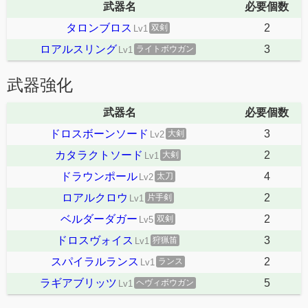
武器名
必要個数
タロンブロス
2
双剣
Lv1
ロアルスリング
3
ライトボウガン
Lv1
武器強化
武器名
必要個数
ドロスボーンソード
3
大剣
Lv2
カタラクトソード
2
大剣
Lv1
ドラウンポール
4
太刀
Lv2
ロアルクロウ
2
片手剣
Lv1
ベルダーダガー
2
双剣
Lv5
ドロスヴォイス
3
狩猟笛
Lv1
スパイラルランス
2
ランス
Lv1
ラギアブリッツ
5
ヘヴィボウガン
Lv1