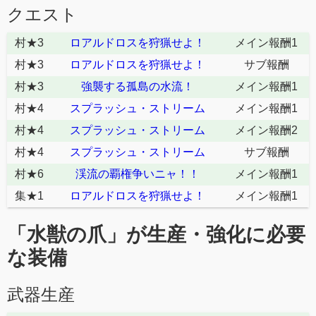
クエスト
村★3
ロアルドロスを狩猟せよ！
メイン報酬1
村★3
ロアルドロスを狩猟せよ！
サブ報酬
村★3
強襲する孤島の水流！
メイン報酬1
村★4
スプラッシュ・ストリーム
メイン報酬1
村★4
スプラッシュ・ストリーム
メイン報酬2
村★4
スプラッシュ・ストリーム
サブ報酬
村★6
渓流の覇権争いニャ！！
メイン報酬1
集★1
ロアルドロスを狩猟せよ！
メイン報酬1
「水獣の爪」が生産・強化に必要
な装備
武器生産