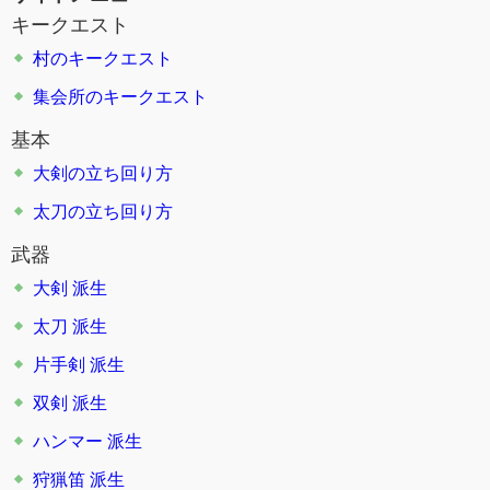
キークエスト
村のキークエスト
集会所のキークエスト
基本
大剣の立ち回り方
太刀の立ち回り方
武器
大剣
派生
太刀
派生
片手剣
派生
双剣
派生
ハンマー
派生
狩猟笛
派生