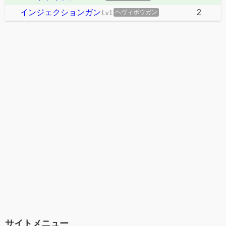
インジェクションガン
2
ヘヴィボウガン
Lv1
サイトメニュー