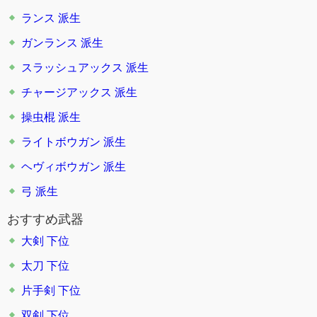
ランス
派生
ガンランス
派生
スラッシュアックス
派生
チャージアックス
派生
操虫棍
派生
ライトボウガン
派生
ヘヴィボウガン
派生
弓
派生
おすすめ武器
大剣 下位
太刀 下位
片手剣 下位
双剣 下位