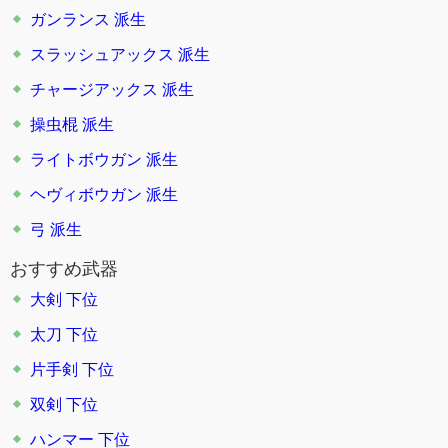
ガンランス
派生
スラッシュアックス
派生
チャージアックス
派生
操虫棍
派生
ライトボウガン
派生
ヘヴィボウガン
派生
弓
派生
おすすめ武器
大剣 下位
太刀 下位
片手剣 下位
双剣 下位
ハンマー 下位