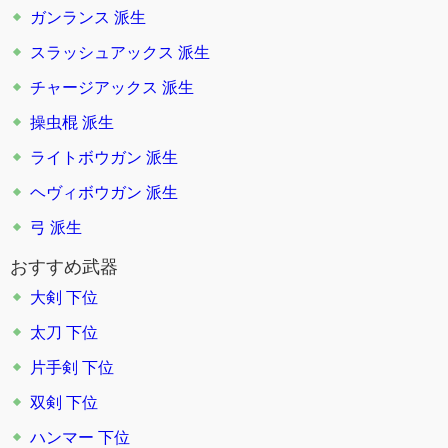
ガンランス
派生
スラッシュアックス
派生
チャージアックス
派生
操虫棍
派生
ライトボウガン
派生
ヘヴィボウガン
派生
弓
派生
おすすめ武器
大剣 下位
太刀 下位
片手剣 下位
双剣 下位
ハンマー 下位